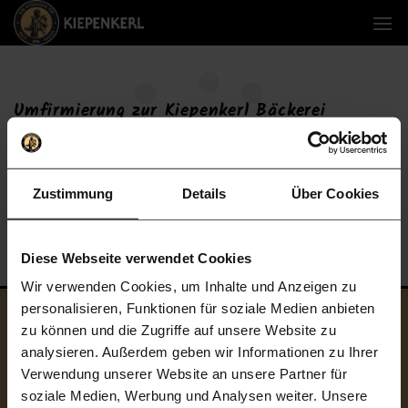
Zum
Inhalt
springen
Umfirmierung zur Kiepenkerl Bäckerei
Upload Image...
Zustimmung
Details
Über Cookies
Diese Webseite verwendet Cookies
Wir verwenden Cookies, um Inhalte und Anzeigen zu
personalisieren, Funktionen für soziale Medien anbieten
Kiepenkerl Bäckerei GmbH & Co. KG
zu können und die Zugriffe auf unsere Website zu
Backkultur seit 1894
analysieren. Außerdem geben wir Informationen zu Ihrer
Verwendung unserer Website an unsere Partner für
soziale Medien, Werbung und Analysen weiter. Unsere